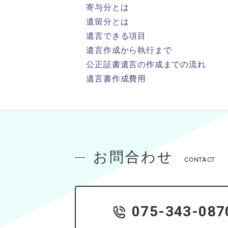
寄与分とは
遺留分とは
遺言できる項目
遺言作成から執行まで
公正証書遺言の作成までの流れ
遺言書作成費用
お問合わせ
CONTACT
075-343-087