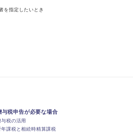
者を指定したいとき
贈与税申告が必要な場合
贈与税の活用
暦年課税と相続時精算課税