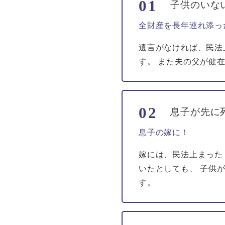
子供のいな
全財産を長年連れ添っ
遺言がなければ、民法
す。 また夫の父が健
息子が先に
息子の嫁に！
嫁には、民法上まった
いたとしても、 子供
す。