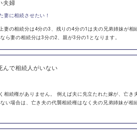
い夫婦
た妻に相続させたい！
上妻の相続分は4分の3、残りの4分の1は夫の兄弟姉妹が相
在なら妻の相続分は3分の2、親が3分の1となります。
死んで相続人がいない
く相続権がありません。 例えば夫に先立たれた嫁が、亡き
がない場合は、亡き夫の代襲相続権はなく夫の兄弟姉妹が相