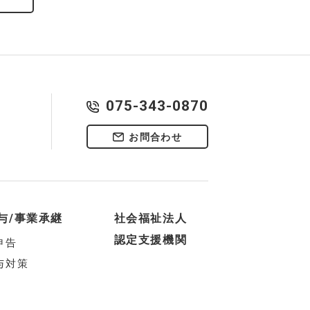
075-343-0870
お問合わせ
与/事業承継
社会福祉法人
認定支援機関
申告
与対策