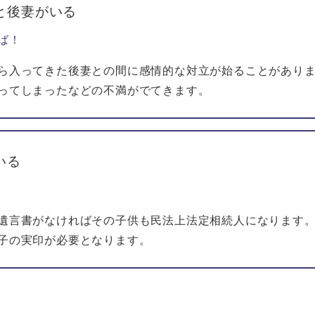
と後妻がいる
ば！
ら入ってきた後妻との間に感情的な対立が始ることがありま
ってしまったなどの不満がでてきます。
いる
遺言書がなければその子供も民法上法定相続人になります。
子の実印が必要となります。