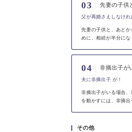
先妻の子供
父が再婚さえしなけれ
先妻の子供と、あとか
めに、相続が半分にな
非摘出子が
夫に非摘出子 が！
非摘出子がいる場合、
を動かすには、非摘出
その他