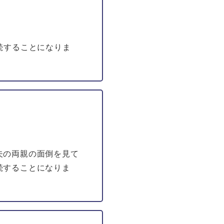
続することになりま
夫の両親の面倒を見て
続することになりま