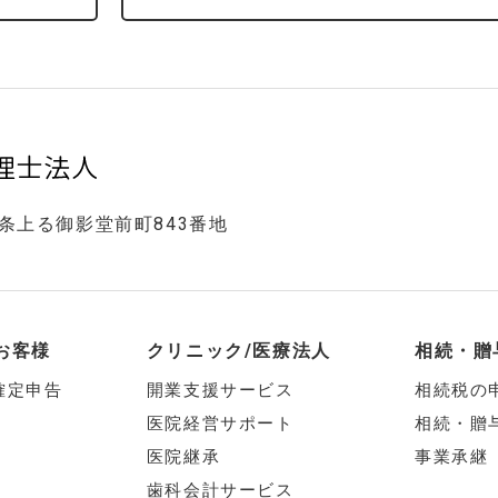
五条上る御影堂前町843番地
お客様
クリニック/医療法人
相続・贈
確定申告
開業支援サービス
相続税の
医院経営サポート
相続・贈
医院継承
事業承継
歯科会計サービス