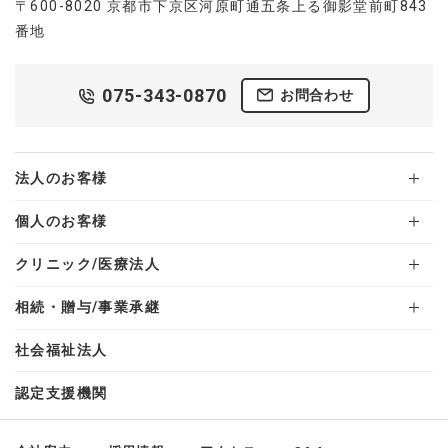
〒600-8020 京都市下京区河原町通五条上る御影堂前町843
番地
075-343-0870
お問合わせ
法人のお客様
個人のお客様
クリニック/医療法人
相続・贈与/事業承継
社会福祉法人
認定支援機関