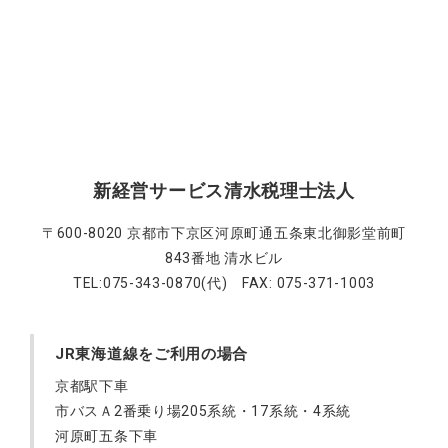
新経営サービス清水税理士法人
〒600-8020 京都市下京区河原町通五条東北御影堂前町
843番地 清水ビル
TEL:075-343-0870(代) FAX: 075-371-1003
JR東海道線をご利用の場合
京都駅下車
市バスＡ2番乗り場205系統・17系統・4系統
河原町五条下車