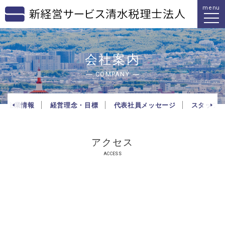
menu
会社案内
COMPANY
企業情報
経営理念・目標
代表社員メッセージ
スタッフ
アクセス
ACCESS