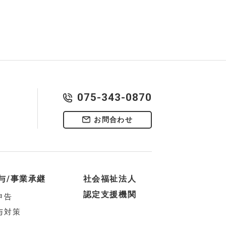
075-343-0870
お問合わせ
与/事業承継
社会福祉法人
認定支援機関
申告
与対策