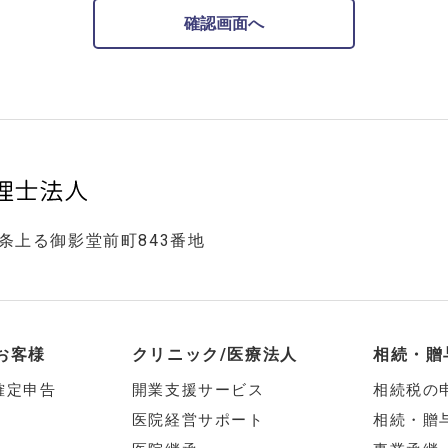
五条上る御影堂前町843番地
お客様
クリニック/医療法人
相続・贈
確定申告
開業支援サービス
相続税の
医院経営サポート
相続・贈