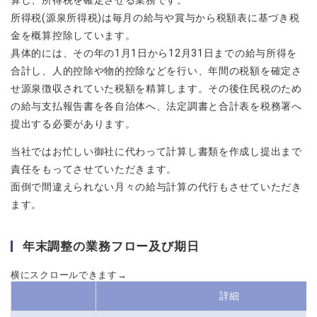
所得税(源泉所得税)は毎月の給与や賞与から税額表に基づき税
金を概算控除しています。
具体的には、その年の1月1日から12月31日までの給与所得を
合計し、人的控除や物的控除などを行い、年間の税額を確定さ
せ源泉徴収されていた税額を精算します。その後住民税のため
の給与支払報告書を各自治体へ、法定調書と合計表を税務署へ
提出する必要があります。
当社ではお忙しい御社に代わって計算し書類を作成し提出まで
責任をもってさせていただきます。
面倒で間違えられない月々の給与計算の代行もさせていただき
ます。
年末調整の業務フロー及び期日
詳細