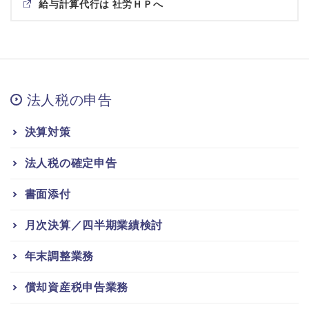
給与計算代行は 社労ＨＰへ
法人税の申告
決算対策
法人税の確定申告
書面添付
月次決算／四半期業績検討
年末調整業務
償却資産税申告業務