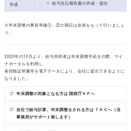
給与支払報告書の作成・提出
作成
※年末調整の事前準備①、②の期日は余裕をもって行いましょ
う。
2020年の10月より、給与所得者は年末調整手続きの際、マイ
ナポータルを利用し
各控除証明書等を電子データにより、会社に提出できるように
なりました。
年末調整の対象となる方は 国税庁ＨＰへ
自社で給与計算、年末調整をされる方は ＴＫＣへ（当
事務所がサポート致します）