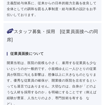
主義型給与体系に、従来からの日本的能力主義を改良して
全体としての調和を図る人事制度・給与体系の設計をお手
伝いしております。
スタッフ募集・採用 [従業員面接への同
席]
従業員面接について
開業当初は、医院の規模も小さく、雇用する従業員も少な
いというのが一般的です。小規模ゆえに一人ひとりの従業
員が医院に与える影響は、想像以上に大きなものとなりま
す。優秀な従業員の確保が、開業後の医院を左右するとい
っても過言ではありません。大切なのは、自身が「どのよ
うな人材を採用するのか」を明確にすることです（例えば
経験が豊富、人当たりのよさ、専門技術を有する な
ど）。