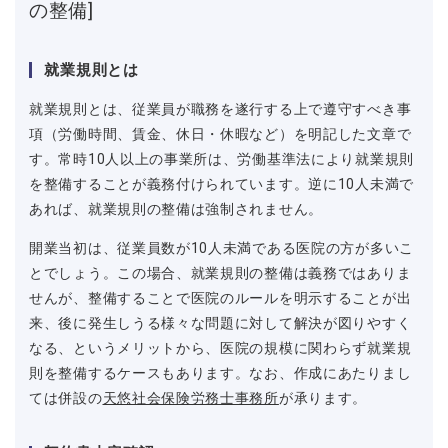
の整備]
就業規則とは
就業規則とは、従業員が職務を遂行する上で遵守すべき事
項（労働時間、賃金、休日・休暇など）を明記した文章で
す。常時10人以上の事業所は、労働基準法により就業規則
を整備することが義務付けられています。逆に10人未満で
あれば、就業規則の整備は強制されません。
開業当初は、従業員数が10人未満である医院の方が多いこ
とでしょう。この場合、就業規則の整備は義務ではありま
せんが、整備することで医院のルールを明示することが出
来、後に発生しうる様々な問題に対して解決が図りやすく
なる、というメリットから、医院の規模に関わらず就業規
則を整備するケースもあります。なお、作成にあたりまし
ては併設の
天悠社会保険労務士事務所
が承ります。