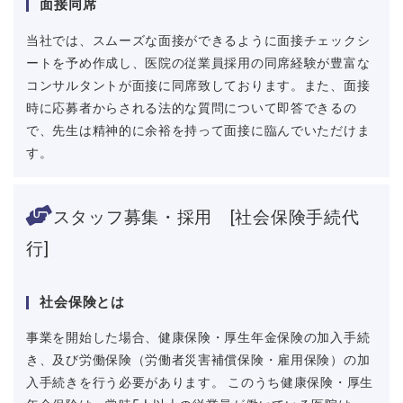
面接同席
当社では、スムーズな面接ができるように面接チェックシ
ートを予め作成し、医院の従業員採用の同席経験が豊富な
コンサルタントが面接に同席致しております。また、面接
時に応募者からされる法的な質問について即答できるの
で、先生は精神的に余裕を持って面接に臨んでいただけま
す。
スタッフ募集・採用 [社会保険手続代
行]
社会保険とは
事業を開始した場合、健康保険・厚生年金保険の加入手続
き、及び労働保険（労働者災害補償保険・雇用保険）の加
入手続きを行う必要があります。 このうち健康保険・厚生