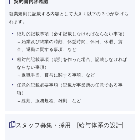
契約書内容確認
就業規則に記載する内容として大きく以下の３つが挙げら
れます。
絶対的記載事項（必ず記載しなければならない事項）
→始業及び終業の時刻、休憩時間、休日、休暇、賃
金、退職に関する事項、など
相対的記載事項（規則を作った場合、記載しなければ
ならない事項）
→退職手当、賞与に関する事項、など
任意的記載必要事項（記載が事業所の任意である事
項）
→総則、服務規程、雑則 など
スタッフ募集・採用 [給与体系の設計]