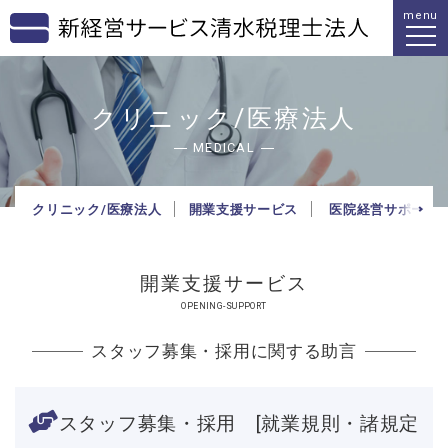
menu
クリニック/医療法人
MEDICAL
クリニック/医療法人
開業支援サービス
医院経営サポート
開業支援サービス
OPENING-SUPPORT
スタッフ募集・採用に関する助言
スタッフ募集・採用 [就業規則・諸規定