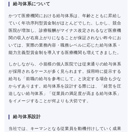
給与体系について
かつて医療機関における給与体系は、年齢とともに昇給し
ていく年功序列型賃金制がほとんどでした。しかし、競合
医院が増加し、診療報酬がマイナス改定されるなど医療機
関の収入が右肩上がりになることが保証されない昨今にお
いては、実際の業務内容・職務レベルに応じた給与体系・
能力主義型賃金制を導入する医療機関も増えてきました。
しかしながら、小規模の個人医院では従来通りの給与体系
が採用されるケースが多く見られます。採用時に提示する
給与も「前職の給与を参考にして」と決定する場合も少な
からずあります。給与体系を設計する際には、「経営を圧
迫しない給与体系」「従業員の満足度が高まる給与体系」
をイメージすることが何よりも大切です。
給与体系設計
当社では、キーマンとなる従業員を動機付けしていく成果