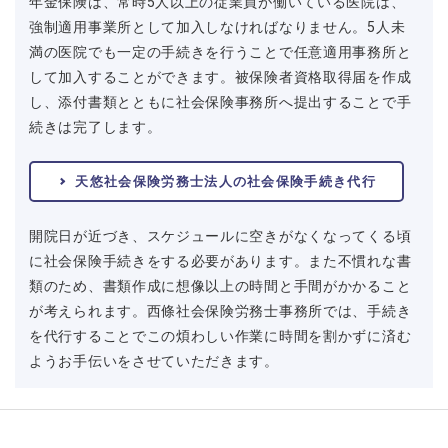
年金保険は、常時5人以上の従業員が働いている医院は、
強制適用事業所として加入しなければなりません。5人未
満の医院でも一定の手続きを行うことで任意適用事務所と
して加入することができます。被保険者資格取得届を作成
し、添付書類とともに社会保険事務所へ提出することで手
続きは完了します。
天悠社会保険労務士法人の社会保険手続き代行
開院日が近づき、スケジュールに空きがなくなってくる頃
に社会保険手続きをする必要があります。また不慣れな書
類のため、書類作成に想像以上の時間と手間がかかること
が考えられます。西條社会保険労務士事務所では、手続き
を代行することでこの煩わしい作業に時間を割かずに済む
ようお手伝いをさせていただきます。