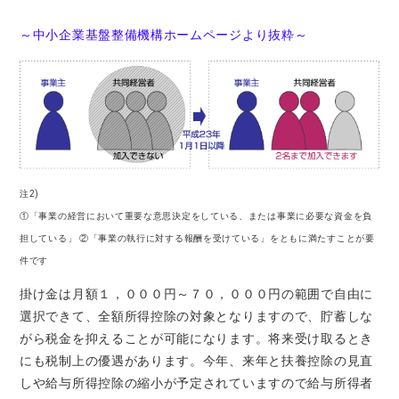
～中小企業基盤整備機構ホームページより抜粋～
注2)
①「事業の経営において重要な意思決定をしている、または事業に必要な資金を負
担している」 ②「事業の執行に対する報酬を受けている」をともに満たすことが要
件です
掛け金は月額１，０００円～７０，０００円の範囲で自由に
選択できて、全額所得控除の対象となりますので、貯蓄しな
がら税金を抑えることが可能になります。将来受け取るとき
にも税制上の優遇があります。今年、来年と扶養控除の見直
しや給与所得控除の縮小が予定されていますので給与所得者