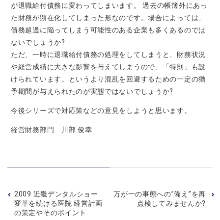
が退職給付債務に変わってしまいます。 過去の帳簿外にあっ
た財務が顕在化してしまった形なのです。場合によっては、
債務超過に陥ってしまう可能性のある企業も多くあるのでは
ないでしょうか?
ただ、一時に退職給付債務の処理をしてしまうと、財務状況
や経営成績に大きな影響を与えてしまうので、「特則」も設
けられています。というより混乱を回避するための一定の猶
予期間が与えられたのが実態ではないでしょうか?
今後シリーズで対応策などの意見をしようと思います。
経営財務部門 川部 俊幸
2009 近畿デンタルショー
万が一の事態への”備え”を再
変革を続ける医院 経営計画
点検してみませんか?
の策定やそのポイント