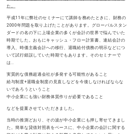
た。
平成11年に弊社のセミナーにて講師を務めたときに、財務の
2000年問題を取り上げたことがあります。グローバルスタン
ダードの名の下に上場企業の多くが会計の世界で悩んでいた
時期でした。おもにキャッシュ・フロー計算書、連結会計の
導入、時価主義会計への移行、退職給付債務の明示などにつ
いて試行錯誤していた時期でもあります。そのセミナーで
は…
実質的な債務超過会社が多発する可能性があること
給与制度+退職金制度の見直しなどを今後しなければならな
いであろうということ
中小企業にも強い財務体質作りが必要であること
などを提案させていただきました。
当時の推測どおり、その波が中小企業にも押し寄せてきまし
た。簡単な貸借対照表をベースに、中小企業の会計に関する