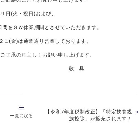
９日(火・祝日)および、
４日間をＧＷ休業期間とさせていただきます。
、２日(金)は通常通り営業しております。
卒ご了承の程宜しくお願い申し上げます。
 具
【令和7年度税制改正】「特定扶養親
一覧に戻る
族控除」が拡充されます！