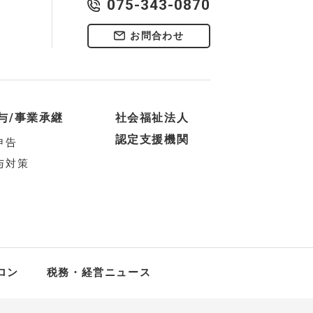
075-343-0870
お問合わせ
与/事業承継
社会福祉法人
認定支援機関
申告
与対策
ロン
税務・経営ニュース