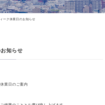
ィーク休業日のお知らせ
のお知らせ
日のご案内
々ご健勝のこととお慶び申し上げます。