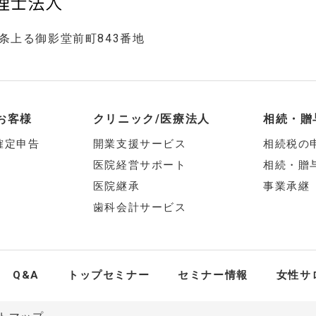
五条上る御影堂前町843番地
お客様
クリニック/医療法人
相続・贈
確定申告
開業支援サービス
相続税の
医院経営サポート
相続・贈
医院継承
事業承継
歯科会計サービス
Q&A
トップセミナー
セミナー情報
女性サ