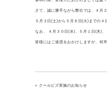
さて、誠に勝手ながら弊社では、４月２
５月３日(土)から５月６日(火)までの
なお、 ４月３０日(水)、５月１日(木)
皆様にはご迷惑をおかけしますが、何
敬
クールビズ実施のお知らせ