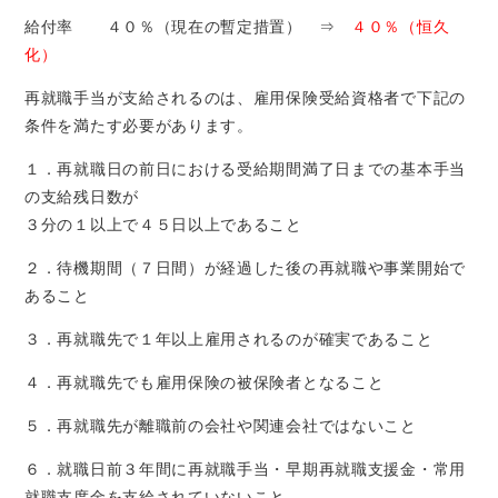
給付率 ４０％（現在の暫定措置） ⇒
４０％（恒久
化）
再就職手当が支給されるのは、雇用保険受給資格者で下記の
条件を満たす必要があります。
１．再就職日の前日における受給期間満了日までの基本手当
の支給残日数が
３分の１以上で４５日以上であること
２．待機期間（７日間）が経過した後の再就職や事業開始で
あること
３．再就職先で１年以上雇用されるのが確実であること
４．再就職先でも雇用保険の被保険者となること
５．再就職先が離職前の会社や関連会社ではないこと
６．就職日前３年間に再就職手当・早期再就職支援金・常用
就職支度金を支給されていないこと