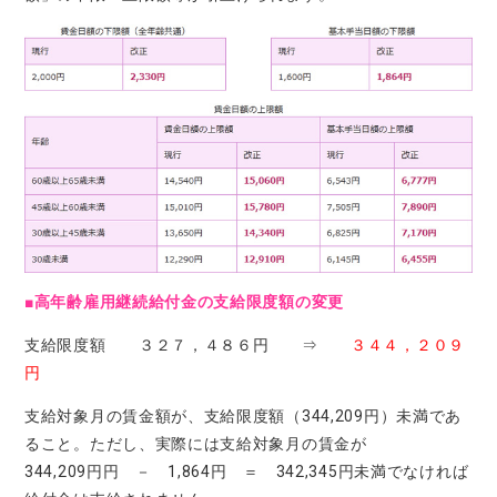
■高年齢雇用継続給付金の支給限度額の変更
支給限度額 ３２７，４８６円 ⇒
３４４，２０９
円
支給対象月の賃金額が、支給限度額（344,209円）未満であ
ること。ただし、実際には支給対象月の賃金が
344,209円円 － 1,864円 ＝ 342,345円未満でなければ