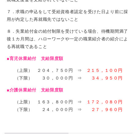
７．求職の申込をして受給資格者認定を受けた日より前に採
用が内定した再就職先ではないこと
８．失業給付金の給付制限を受けている場合、待機期間満了
後１カ月間は、ハローワークや一定の職業紹介者の紹介によ
る再就職であること
■育児休業給付 支給限度額
（上限） ２０４，７５０円 ⇒
２１５，１００円
（下限） ３０，０００円 ⇒
３４，９５０円
■介護休業給付 支給限度額
（上限） １６３，８００円 ⇒
１７２，０８０円
（下限） ２４，０００円 ⇒
２７，９６０円