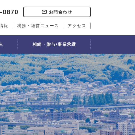
-0870
お問合わせ
情報
税務・経営ニュース
アクセス
人
相続・贈与/事業承継
事業承継
社会福祉法人経営実務検定講座
歯科会計サービス
人事書式ダウンロード
）
教室
事業承継計画
ティング」
選定
自社株評価・対策
従業員持ち株会制度
流れ
れ