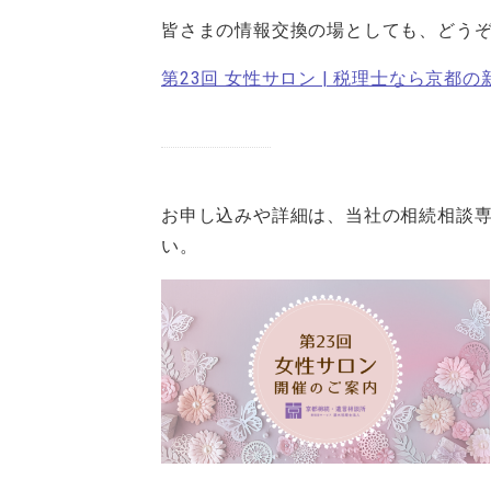
皆さまの情報交換の場としても、どう
第23回 女性サロン | 税理士なら京
お申し込みや詳細は、当社の相続相談専
い。