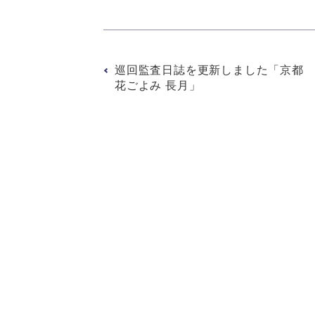
巡回監査日誌を更新しました「京都
花ごよみ 長月」