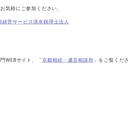
ぞお気軽にご参加ください。
都の新経営サービス清水税理士法人
門WEBサイト、「
京都相続・遺言相談所
」をご覧くださ