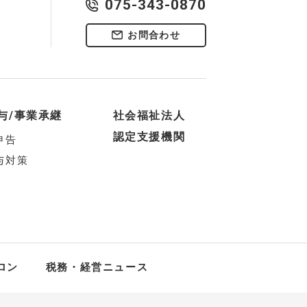
075-343-0870
お問合わせ
与/事業承継
社会福祉法人
認定支援機関
申告
与対策
ロン
税務・経営ニュース