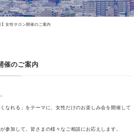
11月】女性サロン開催のご案内
ン開催のご案内
す。
賢くなれる」をテーマに、女性だけのお楽しみ会を開催して
士が参加して、皆さまの様々なご相談にお応えします。