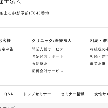
五条上る御影堂前町843番地
お客様
クリニック/医療法人
相続・贈
確定申告
開業支援サービス
相続税の
医院経営サポート
相続・贈
医院継承
事業承継
歯科会計サービス
Q&A
トップセミナー
セミナー情報
女性サ